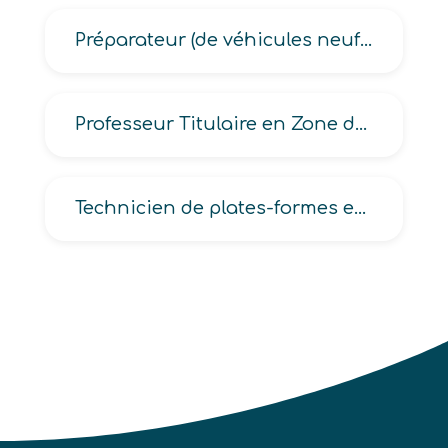
Préparateur (de véhicules neufs ou d’occasion, de voitures de compétition automobile)
Professeur Titulaire en Zone de Remplacement -TZR-
Technicien de plates-formes en électromécanique-électrotechnique